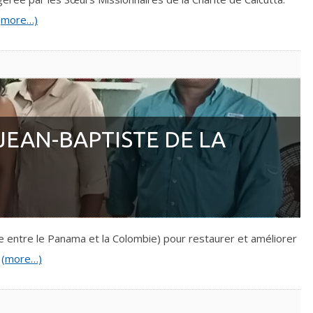
(more…)
JEAN-BAPTISTE DE LA
ère entre le Panama et la Colombie) pour restaurer et améliorer
n
(more…)