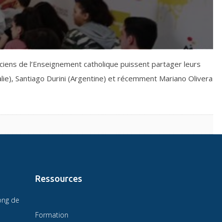
ciens de l’Enseignement catholique puissent partager leurs
alie), Santiago Durini (Argentine) et récemment Mariano Olivera
Ressources
ong de
Formation