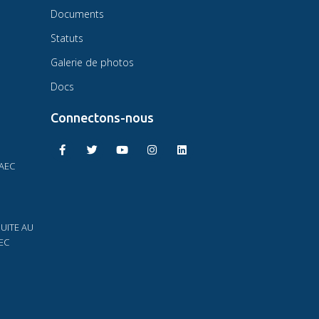
Documents
Statuts
Galerie de photos
Docs
Connectons-nous
MAEC
UITE AU
EC