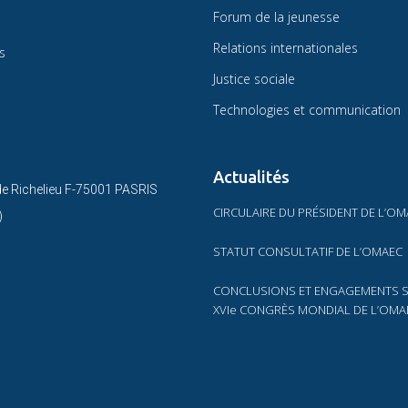
Forum de la jeunesse
Relations internationales
s
Justice sociale
Technologies et communication
Actualités
 de Richelieu F-75001 PASRIS
CIRCULAIRE DU PRÉSIDENT DE L’O
)
STATUT CONSULTATIF DE L’OMAEC
CONCLUSIONS ET ENGAGEMENTS S
XVIe CONGRÈS MONDIAL DE L’OMA