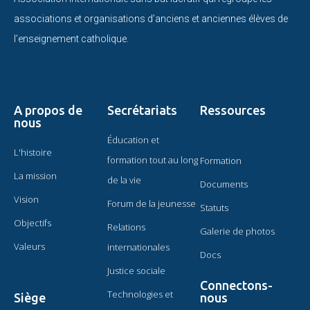
associations et organisations d’anciens et anciennes élèves de
l’enseignement catholique.
A propos de
Secrétariats
Ressources
nous
Éducation et
L'histoire
formation tout au long
Formation
La mission
de la vie
Documents
Vision
Forum de la jeunesse
Statuts
Objectifs
Relations
Galerie de photos
Valeurs
internationales
Docs
Justice sociale
Connectons-
Technologies et
Siège
nous