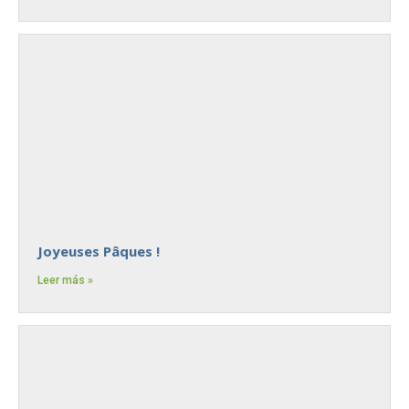
Joyeuses Pâques !
Leer más »