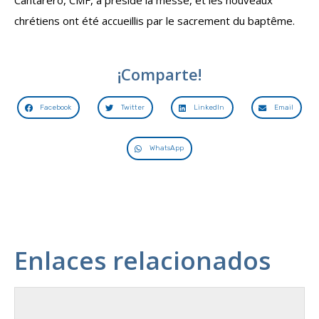
Cantarero, CMF, a présidé la messe, et les nouveaux
chrétiens ont été accueillis par le sacrement du baptême.
¡Comparte!
Facebook
Twitter
LinkedIn
Email
WhatsApp
Enlaces relacionados