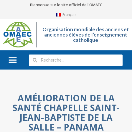
Bienvenue sur le site officiel de l'OMAEC
Français
Organisation mondiale des anciens et
anciennes élèves de l’enseignement
catholique
Qu’est-ce que l’OMAEC?
Galerie Photos
AMÉLIORATION DE LA
SANTÉ CHAPELLE SAINT-
JEAN-BAPTISTE DE LA
SALLE – PANAMA