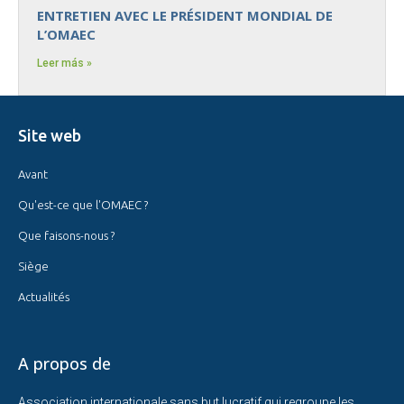
ENTRETIEN AVEC LE PRÉSIDENT MONDIAL DE
L’OMAEC
Leer más »
Site web
Avant
Qu'est-ce que l'OMAEC ?
Que faisons-nous ?
Siège
Actualités
A propos de
Association internationale sans but lucratif qui regroupe les