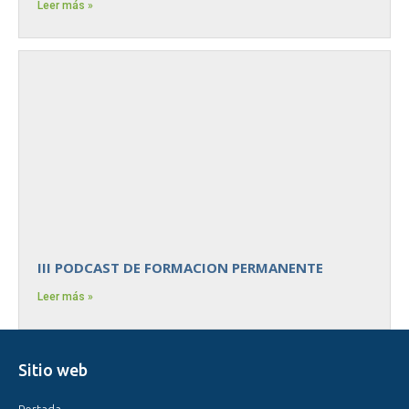
Leer más »
III PODCAST DE FORMACION PERMANENTE
Leer más »
Sitio web