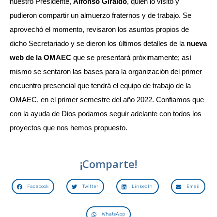
nuestro Presidente,
Alfonso Giraldo
, quien lo visitó y
pudieron compartir un almuerzo fraternos y de trabajo. Se
aprovechó el momento, revisaron los asuntos propios de
dicho Secretariado y se dieron los últimos detalles de la
nueva
web de la OMAEC
que se presentará próximamente; así
mismo se sentaron las bases para la organización del primer
encuentro presencial que tendrá el equipo de trabajo de la
OMAEC, en el primer semestre del año 2022. Confiamos que
con la ayuda de Dios podamos seguir adelante con todos los
proyectos que nos hemos propuesto.
¡Comparte!
Facebook
Twitter
LinkedIn
Email
WhatsApp