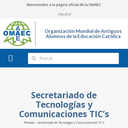
Bienvenidos a la página oficial de la OMAEC
Español
Organización Mundial de Antiguos
Alumnos de la Educación Católica
¿Quiénes somos?
¿Qué hacemos?
Secretariado de
Tecnologías y
Comunicaciones TIC’s
Portada
»
Secretariado de Tecnologías y Comunicaciones TIC’s