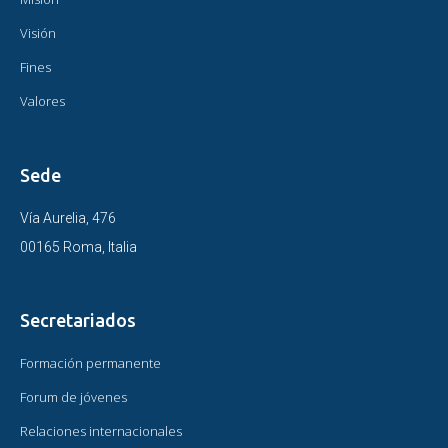
Visión
Fines
Valores
Sede
Vía Aurelia, 476
00165 Roma, Italia
Secretariados
Formación permanente
Forum de jóvenes
Relaciones internacionales