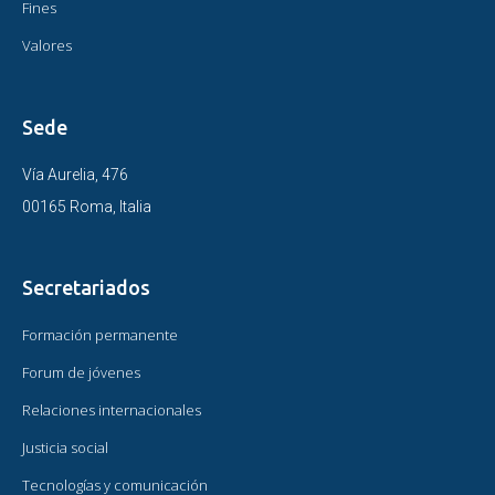
Fines
Valores
Sede
Vía Aurelia, 476
00165 Roma, Italia
Secretariados
Formación permanente
Forum de jóvenes
Relaciones internacionales
Justicia social
Tecnologías y comunicación