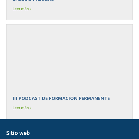
Leer más »
III PODCAST DE FORMACION PERMANENTE
Leer más »
Sitio web