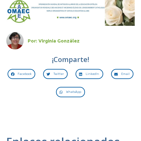
Por:
Virginia González
¡Comparte!
Facebook
Twitter
LinkedIn
Email
WhatsApp