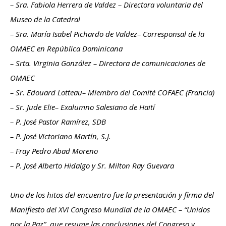
– Sra. Fabiola Herrera de Valdez – Directora voluntaria del
Museo de la Catedral
– Sra. María Isabel Pichardo de Valdez– Corresponsal de la
OMAEC en República Dominicana
– Srta. Virginia González – Directora de comunicaciones de
OMAEC
– Sr. Edouard Lotteau– Miembro del Comité COFAEC (Francia)
– Sr. Jude Elie– Exalumno Salesiano de Haití
– P. José Pastor Ramírez, SDB
– P. José Victoriano Martín, S.J.
– Fray Pedro Abad Moreno
– P. José Alberto Hidalgo y Sr. Milton Ray Guevara
Uno de los hitos del encuentro fue la presentación y firma del
Manifiesto del XVI Congreso Mundial de la OMAEC – “Unidos
por la Paz”, que resume las conclusiones del Congreso y