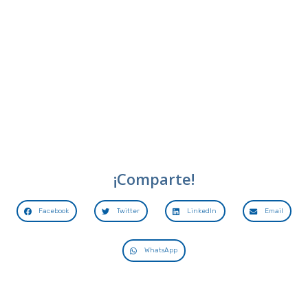
¡Comparte!
Facebook
Twitter
LinkedIn
Email
WhatsApp