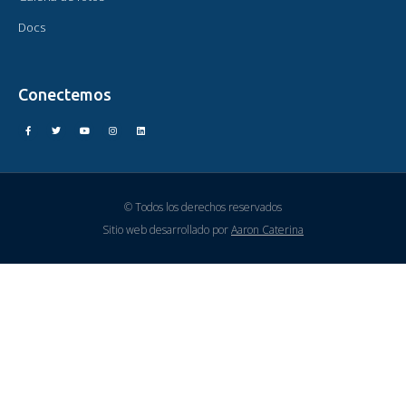
Docs
Conectemos
© Todos los derechos reservados
Sitio web desarrollado por
Aaron Caterina