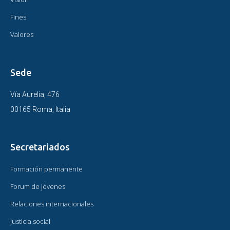
Fines
Valores
Sede
Vía Aurelia, 476
00165 Roma, Italia
Secretariados
Formación permanente
Forum de jóvenes
Relaciones internacionales
Justicia social