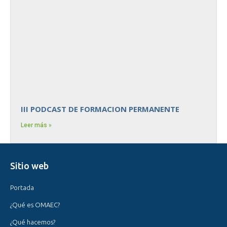
III PODCAST DE FORMACION PERMANENTE
Leer más »
Sitio web
Portada
¿Qué es OMAEC?
¿Qué hacemos?