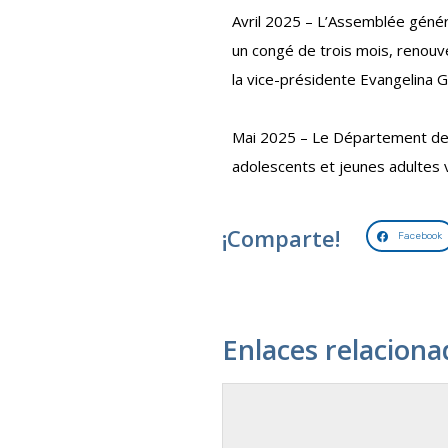
Avril 2025 – L’Assemblée généra
un congé de trois mois, renouv
la vice-présidente Evangelina G
Mai 2025 – Le Département de so
adolescents et jeunes adultes 
¡Comparte!
Facebook
Enlaces relaciona