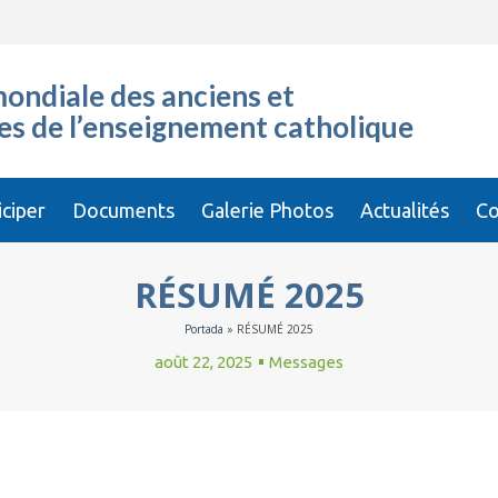
ondiale des anciens et
es de l’enseignement catholique
iciper
Documents
Galerie Photos
Actualités
Co
RÉSUMÉ 2025
Portada
»
RÉSUMÉ 2025
août 22, 2025
Messages