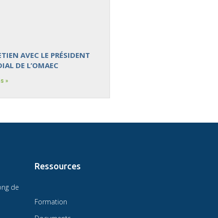
TIEN AVEC LE PRÉSIDENT
IAL DE L’OMAEC
s »
Ressources
ong de
Formation