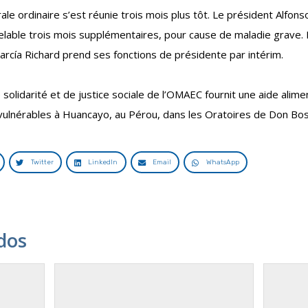
le ordinaire s’est réunie trois mois plus tôt. Le président Alfo
elable trois mois supplémentaires, pour cause de maladie grave. 
arcía Richard prend ses fonctions de présidente par intérim.
lidarité et de justice sociale de l’OMAEC fournit une aide alime
vulnérables à Huancayo, au Pérou, dans les Oratoires de Don Bos
Twitter
LinkedIn
Email
WhatsApp
dos