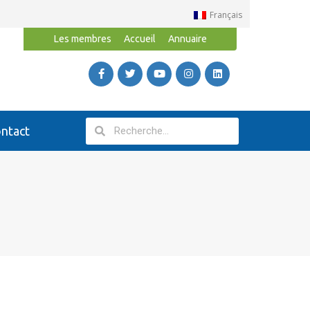
Français
Les membres
Accueil
Annuaire
ntact