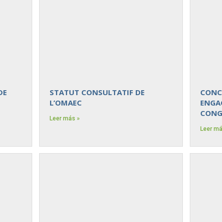
DE
STATUT CONSULTATIF DE
CONC
L’OMAEC
ENGA
CONG
Leer más »
Leer má