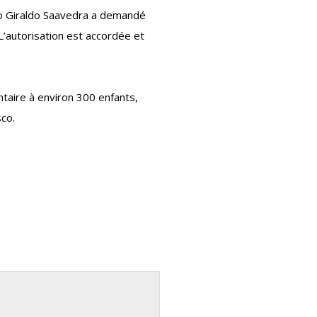
nso Giraldo Saavedra a demandé
L’autorisation est accordée et
ntaire à environ 300 enfants,
co.