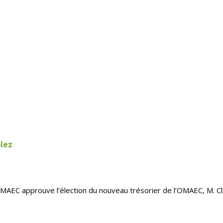
ález
’OMAEC approuve l’élection du nouveau trésorier de l’OMAEC, M. Cl