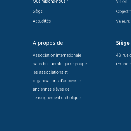
Vision
Que faisons-nous ?
Objectif
Siège
Valeurs
Actualités
A propos de
Siège
Association internationale
48, rue
sans but lucratif qui regroupe
(France
les associations et
organisations d’anciens et
anciennes élèves de
l’enseignement catholique.