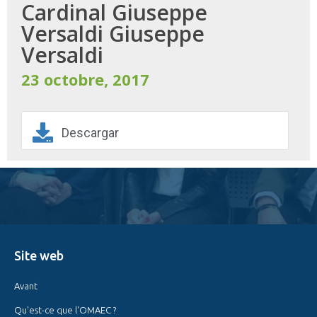
Cardinal Giuseppe
Versaldi Giuseppe
Versaldi
23 octobre, 2017
Descargar
Site web
Avant
Qu'est-ce que l'OMAEC ?