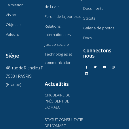
La mission
de la vie
Documents
Vision
Forum de la jeunesse
Statuts
Objectifs
Relations
Galerie de photos
Valeurs
internationales
Docs
Justice sociale
Connectons-
Technologies et
Siège
nous
communication
48, rue de Richelieu F-
75001 PASRIS
Actualités
(France)
CIRCULAIRE DU
PRÉSIDENT DE
L’OMAEC
STATUT CONSULTATIF
DE L’OMAEC