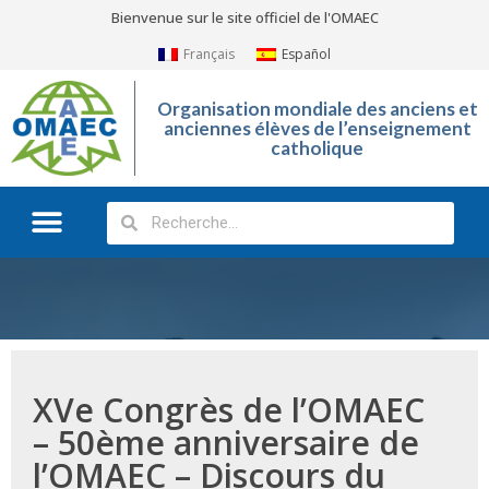
Bienvenue sur le site officiel de l'OMAEC
Français
Español
Organisation mondiale des anciens et
anciennes élèves de l’enseignement
catholique
Qu’est-ce que l’OMAEC?
Galerie Photos
XVe Congrès de l’OMAEC
– 50ème anniversaire de
l’OMAEC – Discours du