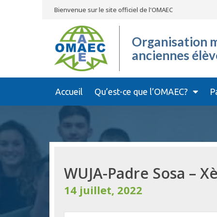
Bienvenue sur le site officiel de l'OMAEC
Organisation m
anciennes élèv
Accueil
Qu’est-ce que l’OMAEC?
P
WUJA-Padre Sosa – Xè
14 juillet, 2022