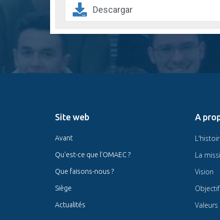
Descargar
Site web
A pro
L'histoi
Avant
La miss
Qu'est-ce que l'OMAEC ?
Vision
Que faisons-nous ?
Objectif
Siège
Valeurs
Actualités