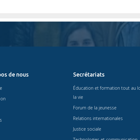
pos de nous
Secrétariats
re
Éducation et formation tout au l
la vie
ion
Forum de la jeunesse
Relations internationales
s
Justice sociale
Technologies et communication