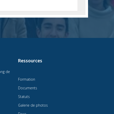
Ressources
ong de
Formation
Documents
Statuts
Galerie de photos
Docs