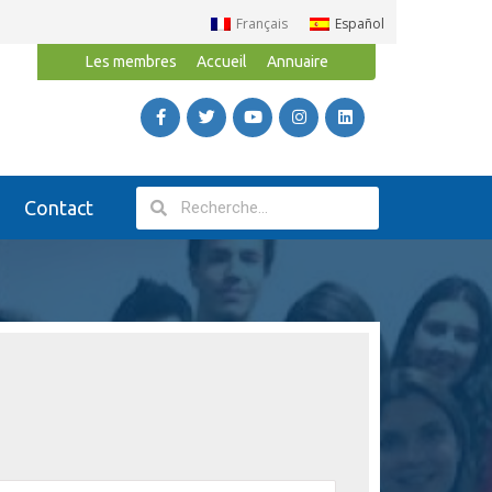
Français
Español
Les membres
Accueil
Annuaire
Contact