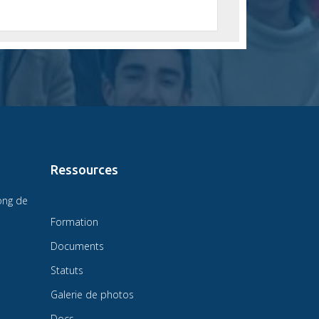
Ressources
ong de
Formation
Documents
Statuts
Galerie de photos
Docs