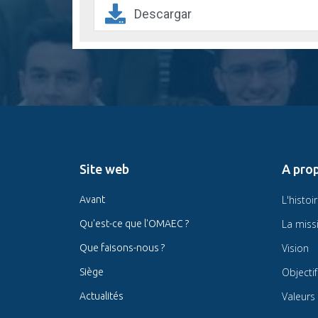
Descargar
Site web
A pro
L'histoi
Avant
La miss
Qu'est-ce que l'OMAEC ?
Vision
Que faisons-nous ?
Objectif
Siège
Valeurs
Actualités