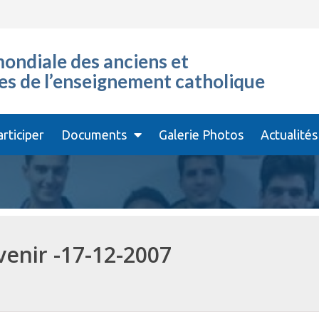
ondiale des anciens et
es de l’enseignement catholique
articiper
Documents
Galerie Photos
Actualités
venir -17-12-2007