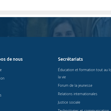
pos de nous
Secrétariats
re
Éducation et formation tout au l
la vie
ion
Forum de la jeunesse
Relations internationales
s
Justice sociale
Technologies et communication