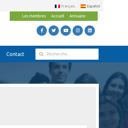
Français
Español
Les membres
Accueil
Annuaire
Contact