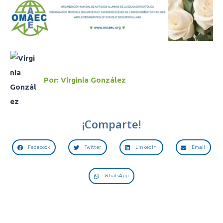
Por:
Virginia González
¡Comparte!
Facebook
Twitter
LinkedIn
Email
WhatsApp