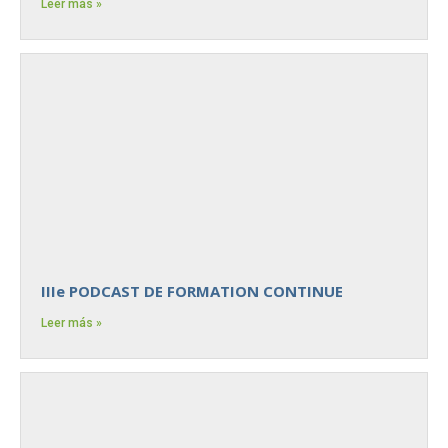
Leer más »
IIIe PODCAST DE FORMATION CONTINUE
Leer más »