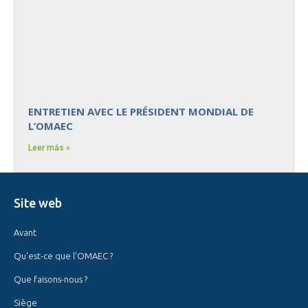
ENTRETIEN AVEC LE PRÉSIDENT MONDIAL DE
L’OMAEC
Leer más »
Site web
Avant
Qu'est-ce que l'OMAEC ?
Que faisons-nous ?
Siège