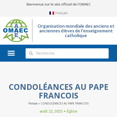
Bienvenue sur le site officiel de l'OMAEC
Français
Organisation mondiale des anciens et
anciennes élèves de l’enseignement
catholique
Qu’est-ce que l’OMAEC?
Galerie Photos
CONDOLÉANCES AU PAPE
FRANCOIS
Portada
»
CONDOLÉANCES AU PAPE FRANCOIS
août 22, 2025
Église