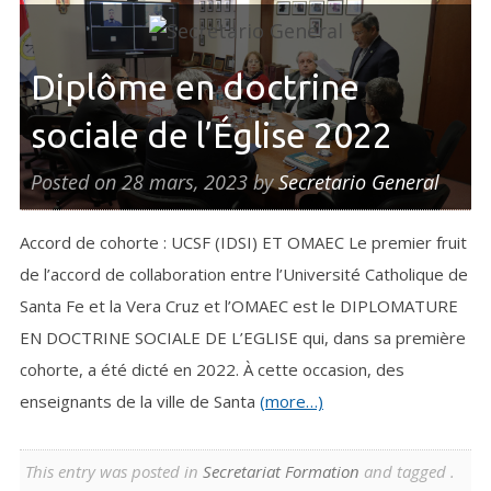
Diplôme en doctrine
sociale de l’Église 2022
Posted on
28 mars, 2023
by
Secretario General
Accord de cohorte : UCSF (IDSI) ET OMAEC Le premier fruit
de l’accord de collaboration entre l’Université Catholique de
Santa Fe et la Vera Cruz et l’OMAEC est le DIPLOMATURE
EN DOCTRINE SOCIALE DE L’EGLISE qui, dans sa première
cohorte, a été dicté en 2022. À cette occasion, des
enseignants de la ville de Santa
(more…)
This entry was posted in
Secretariat Formation
and tagged .