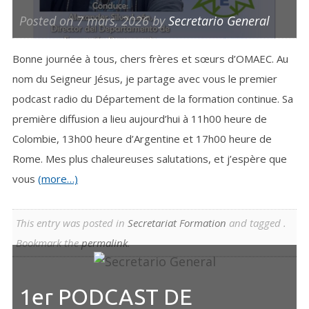
Posted on
7 mars, 2026
by
Secretario General
Bonne journée à tous, chers frères et sœurs d’OMAEC. Au
nom du Seigneur Jésus, je partage avec vous le premier
podcast radio du Département de la formation continue. Sa
première diffusion a lieu aujourd’hui à 11h00 heure de
Colombie, 13h00 heure d’Argentine et 17h00 heure de
Rome. Mes plus chaleureuses salutations, et j’espère que
vous
(more…)
This entry was posted in
Secretariat Formation
and tagged .
Bookmark the
permalink
.
1er PODCAST DE