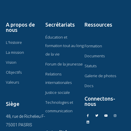
A propos de
Secrétariats
Ressources
nous
Éducation et
L'histoire
formation tout au long
Formation
La mission
de la vie
Documents
Vision
Forum de la jeunesse
Statuts
Objectifs
Relations
Galerie de photos
Valeurs
internationales
Docs
Justice sociale
Connectons-
Technologies et
Siège
nous
communication
48, rue de Richelieu F-
75001 PASRIS