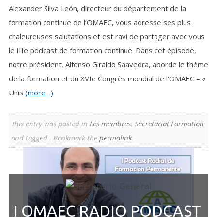
Alexander Silva León, directeur du département de la
formation continue de l’OMAEC, vous adresse ses plus
chaleureuses salutations et est ravi de partager avec vous
le IIIe podcast de formation continue. Dans cet épisode,
notre président, Alfonso Giraldo Saavedra, aborde le thème
de la formation et du XVIe Congrès mondial de l’OMAEC – «
Unis
(more…)
This entry was posted in
Les membres
,
Secretariat Formation
and tagged . Bookmark the
permalink
.
I OMAEC RADIO PODCAST