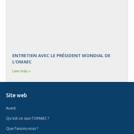
ENTRETIEN AVEC LE PRÉSIDENT MONDIAL DE
L’OMAEC
Leer más »
Site web
Avant
Qu'est-ce que l'OMAEC ?
Que faisons-nous ?