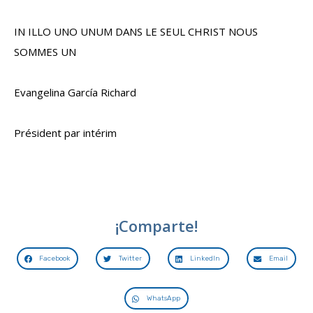
IN ILLO UNO UNUM DANS LE SEUL CHRIST NOUS
SOMMES UN
Evangelina García Richard
Président par intérim
¡Comparte!
Facebook
Twitter
LinkedIn
Email
WhatsApp