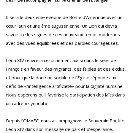
désir de l’accompagner sur le chemin de l’Évangile.
Il sera le deuxième évêque de Rome d’Amérique avec un
cœur latin et une âme augustinienne. Un Lion qui devra
savoir lire les signes de ces nouveaux temps modernes
avec des vues équilibrées et des paroles courageuses.
Léon XIV œuvrera certainement aussi dans le sens de
François en faveur des migrants, des faibles et des exclus,
et pour que la doctrine sociale de l’Église réponde aux
défis de «l’intelligence artificielle» pour la dignité humaine.
Nous espérons qu’il favorise la participation des laïcs dans
un cadre « synodal ».
Depuis l’OMAEC, nous accompagnons le Souverain Pontife
Léon XIV dans son message de paix et d’espérance.