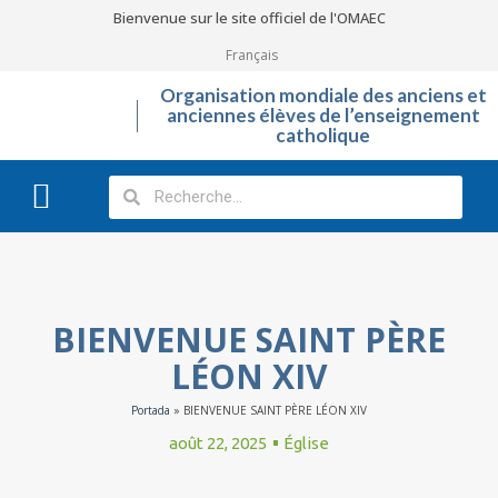
Bienvenue sur le site officiel de l'OMAEC
Français
Organisation mondiale des anciens et
anciennes élèves de l’enseignement
catholique
Qu’est-ce que l’OMAEC?
Galerie Photos
BIENVENUE SAINT PÈRE
LÉON XIV
Portada
»
BIENVENUE SAINT PÈRE LÉON XIV
août 22, 2025
Église